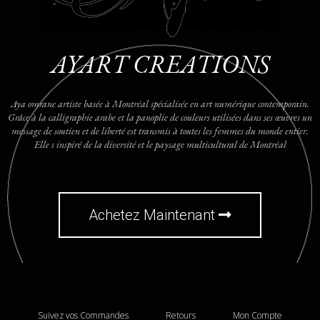
AYART CREATIONS
Aya omrane artiste basée à Montréal spécialisée en art numérique contemporain.
Grâce à la calligraphie arabe et la panoplie de couleurs utilisées dans ses œuvres un
message de soutien et de liberté est transmis à toutes les femmes du monde entier.
Elle s inspiré de la diversité et le paysage multicultural de Montréal
Achetez Maintenant
Suivez vos Commandes
Retours
Mon Compte