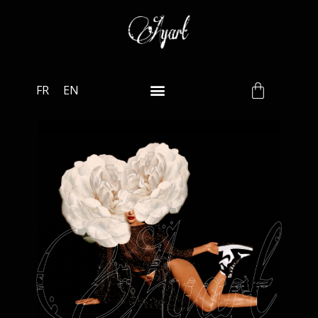
FR
EN