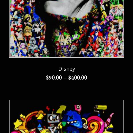
Disney
$
90.00
–
$
400.00
Choix des options