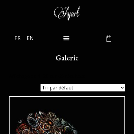
FR
EN
Galerie
Affichage de 1–20 sur 60 résultats