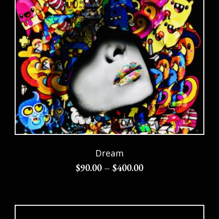
Dream
$
90.00
–
$
400.00
Choix des options