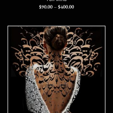
$
90.00
–
$
400.00
Choix des options