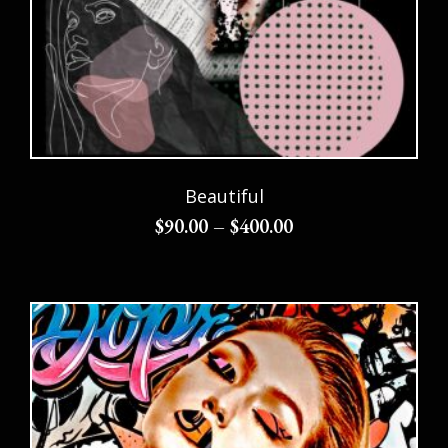
Beautiful
$
90.00
–
$
400.00
Choix des options