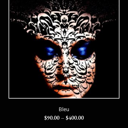
Bleu
$
90.00
–
$
400.00