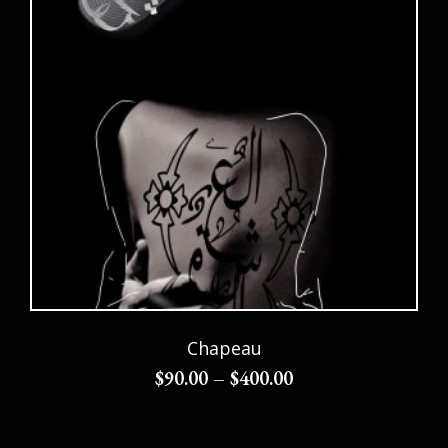
Chapeau
$
90.00
–
$
400.00
Choix des options