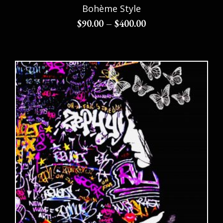
Bohème Style
$
90.00
–
$
400.00
Choix des options