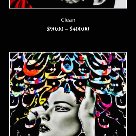
Clean
$
90.00
–
$
400.00
Choix des options