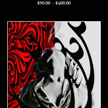
$
90.00
–
$
400.00
Choix des options