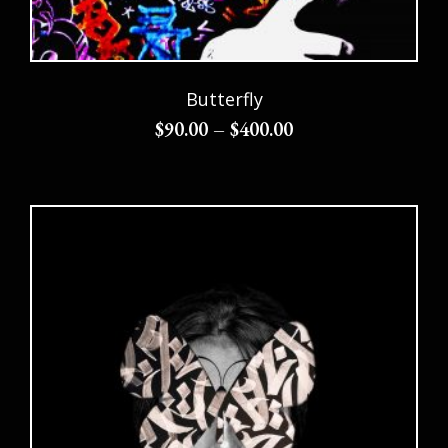
Butterfly
$
90.00
–
$
400.00
Choix des options