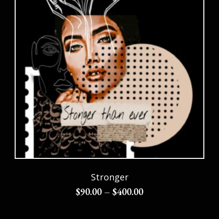
Stronger
$
90.00
–
$
400.00
Choix des options