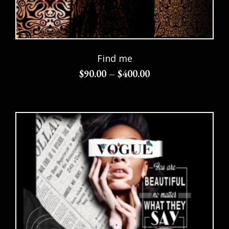
Find me
$
90.00
–
$
400.00
Choix des options