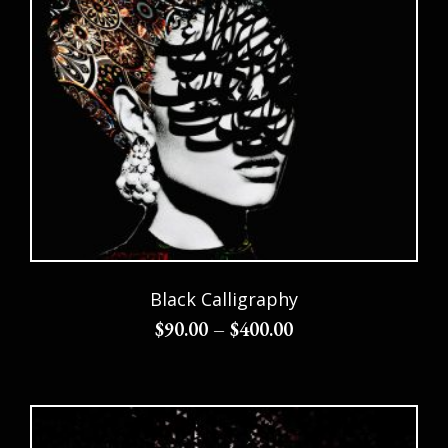
Black Calligraphy
$
90.00
–
$
400.00
Choix des options