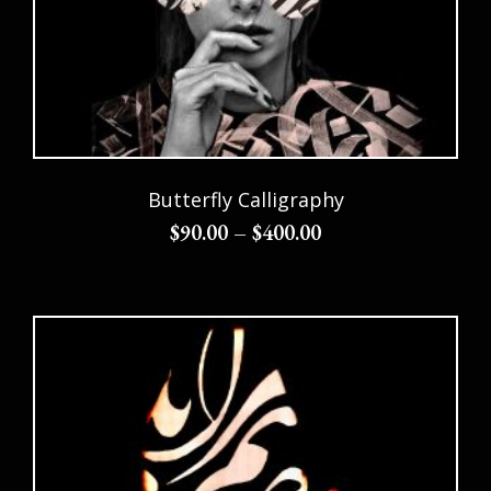
Butterfly Calligraphy
$
90.00
–
$
400.00
Choix des options